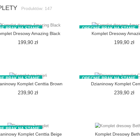
PLETY
Produktów: 147
IE BRAK NA STANIE
OBECNIE BRAK NA STANIE
omplet Dresowy Amazing Black
Komplet Dresowy Amazi
Cena
C
199,90 zł
199,90 zł
IE BRAK NA STANIE
OBECNIE BRAK NA STANIE
ianinowy Komplet Centtia Brown
Dzianinowy Komplet Cen
Cena
C
239,90 zł
239,90 zł
IE BRAK NA STANIE
ianinowy Komplet Centtia Beige
Komplet Dresowy Beth