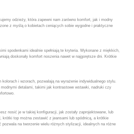
ukujemy odzieży, która zapewni nam zarówno komfort, jak i modny
zone z myślą o kobietach ceniących sobie wygodne i praktyczne
imi spodenkami idealnie spełniają te kryteria. Wykonane z miękkich,
niają doskonały komfort noszenia nawet w najgorętsze dni. Krótkie
 kolorach i wzorach, pozwalają na wyrażenie indywidualnego stylu.
modnymi detalami, takimi jak kontrastowe wstawki, nadruki czy
fortowo.
 nosić je w takiej konfiguracji, jak zostały zaprojektowane, lub
 krótki top można zestawić z jeansami lub spódnicą, a krótkie
pozwala na tworzenie wielu różnych stylizacji, idealnych na różne