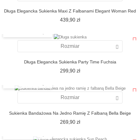
Długa Elegancka Sukienka Maxi Z Falbanami Elegant Woman Red
Cena
439,90 zł
SZYBKI PODGLĄD
Rozmiar
Długa Elegancka Sukienka Party Time Fuchsia
Cena
299,90 zł
SZYBKI PODGLĄD
Rozmiar
Sukienka Bandażowa Na Jedno Ramię Z Falbaną Bella Beige
Cena
269,90 zł
SZYBKI PODGLĄD