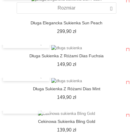
Rozmiar
Długa Elegancka Sukienka Sun Peach
Cena
299,90 zł
SZYBKI PODGLĄD
Długa Sukienka Z Różami Dias Fuchsia
Cena
149,90 zł
SZYBKI PODGLĄD
Długa Sukienka Z Różami Dias Mint
Cena
149,90 zł
SZYBKI PODGLĄD
Cekinowa Sukienka Bling Gold
Cena
139,90 zł