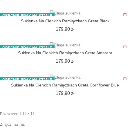
SZYBKI PODGLĄD
OBECNIE BRAK NA STANIE
Sukienka Na Cienkich Ramiączkach Greta Black
Cena
179,90 zł
SZYBKI PODGLĄD
OBECNIE BRAK NA STANIE
Sukienka Na Cienkich Ramiączkach Greta Amarant
Cena
179,90 zł
SZYBKI PODGLĄD
OBECNIE BRAK NA STANIE
Sukienka Na Cienkich Ramiączkach Greta Cornflower Blue
Cena
179,90 zł
Pokazano: 1-11 z 11
Znajdź nas na: