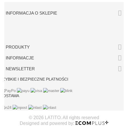

INFORMACJA O SKLEPIE

PRODUKTY

INFORMACJE

NEWSLETTER
SZYBKIE I BEZPIECZNE PŁATNOŚCI
DOSTAWA
© 2026 LATITO. All rights reserved
Designed and powered by: