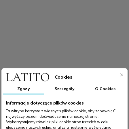



Cookies
Zgody
Szczegóły
O Cookies
Informacje dotyczące plików cookies
Ta witryna korzysta z własnych plików cookie, aby zapewnić Ci
najwyższy poziom doświadczenia na naszej stronie .
Wykorzystujemy również pliki cookie stron trzecich w celu
ulepszenia naszych usług, analizy a nastepnie wyświetlania