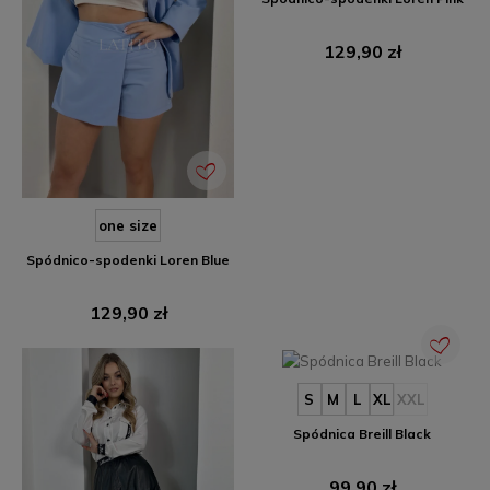
Cena
129,90 zł
one size
Spódnico-spodenki Loren Blue
Cena
129,90 zł
S
M
L
XL
XXL
Spódnica Breill Black
Cena
99,90 zł