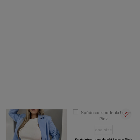
one size
one size
Spódnico-spodenki Loren Grey
Spódnico-spodenki Loren
Beige
Cena
Cena
129,90 zł
129,90 zł
one size
Spódnico-spodenki Loren Pink