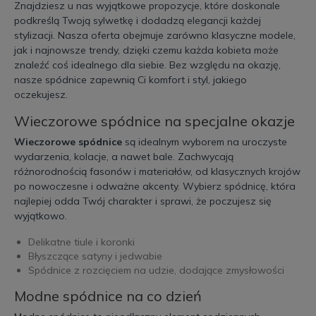
Znajdziesz u nas wyjątkowe propozycje, które doskonale
podkreślą Twoją sylwetkę i dodadzą elegancji każdej
stylizacji. Nasza oferta obejmuje zarówno klasyczne modele,
jak i najnowsze trendy, dzięki czemu każda kobieta może
znaleźć coś idealnego dla siebie. Bez względu na okazję,
nasze spódnice zapewnią Ci komfort i styl, jakiego
oczekujesz.
Wieczorowe spódnice na specjalne okazje
Wieczorowe spódnice
są idealnym wyborem na uroczyste
wydarzenia, kolacje, a nawet bale. Zachwycają
różnorodnością fasonów i materiałów, od klasycznych krojów
po nowoczesne i odważne akcenty. Wybierz spódnicę, która
najlepiej odda Twój charakter i sprawi, że poczujesz się
wyjątkowo.
Delikatne tiule i koronki
Błyszczące satyny i jedwabie
Spódnice z rozcięciem na udzie, dodające zmysłowości
Modne spódnice na co dzień