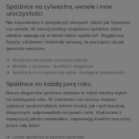
Spódnice na sylwestra, wesele i inne
uroczystości
Nie zapominamy o specjalnych okazjach, takich jak Sylwester
czy wesele. W naszej kolekcji znajdziesz spódnice, które
idealnie wpisują się w klimat takich wydarzeń. Wyjątkowe
fasony, zdobienia i materiały sprawią, że poczujesz się jak
gwiazda wieczoru.
Spódnice wizytowe na każdą okazję
Modele z dzianiny – komfort i elegancja
Spódnice z rozcięciem na udzie, dodające zmysłowości
Spódnice na każdą porę roku
Nasze eleganckie spódnice damskie to także idealny wybór
na każdą porę roku. W zależności od sezonu, możesz
wybierać spośród lekkich, letnich modeli, jak i tych bardziej
klasycznych, odpowiednich na jesień i zimę. Wykonane z
najwyższej jakości materiałów, zapewniają komfort noszenia
przez cały dzień.
Letnie spódnice w jasnych kolorach