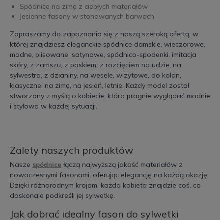
Spódnice na zimę z ciepłych materiałów
Jesienne fasony w stonowanych barwach
Zapraszamy do zapoznania się z naszą szeroką ofertą, w
której znajdziesz eleganckie spódnice damskie, wieczorowe,
modne, plisowane, satynowe, spódnico-spodenki, imitacja
skóry, z zamszu, z paskiem, z rozcięciem na udzie, na
sylwestra, z dzianiny, na wesele, wizytowe, do kolan,
klasyczne, na zimę, na jesień, letnie. Każdy model został
stworzony z myślą o kobiecie, która pragnie wyglądać modnie
i stylowo w każdej sytuacji.
Zalety naszych produktów
Nasze
łączą najwyższą jakość materiałów z
spódnice
nowoczesnymi fasonami, oferując elegancję na każdą okazję.
Dzięki różnorodnym krojom, każda kobieta znajdzie coś, co
doskonale podkreśli jej sylwetkę.
Jak dobrać idealny fason do sylwetki