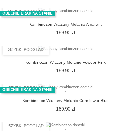
SZYBKI PODGLĄD
OBECNIE BRAK NA STANIE
Kombinezon Wiązany Melanie Amarant
Cena
189,90 zł
SZYBKI PODGLĄD
Kombinezon Wiązany Melanie Powder Pink
Cena
189,90 zł
SZYBKI PODGLĄD
OBECNIE BRAK NA STANIE
Kombinezon Wiązany Melanie Cornflower Blue
Cena
189,90 zł
SZYBKI PODGLĄD