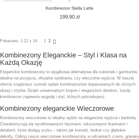
Kombinezon Stella Latte
Cena
199,90 zł
Pokazano: 1-12 z 14
1
2

Kombinezony Eleganckie – Styl i Klasa na
Każdą Okazję
Eleganckie kombinezony to wyjątkowa alternatywa dla sukienek i garniturów,
idealna na przyjęcia, oficjalne spotkania, czy wieczorne wyjścia. W naszej
ofercie znajdziesz szeroki wybór kombinezonów dopasowanych do różnych
okazji i stylów. Dzięki uniwersalnym krojom i eleganckim detalom, każdy
kombinezon zapewnia wygodę i styl, których potrzebujesz.
Kombinezony eleganckie Wieczorowe
Kombinezony wieczorowe to idealny wybór na eleganckie wyjścia i bankiety.
Charakteryzują się wyrafinowanymi fasonami, luksusowymi tkaninami i
detalami, które dodają szyku – takimi jak koronki, brokat czy głębokie
dekolty. Odkryj nasze wieczorowe kombinezony w odcieniach czerni, granatu