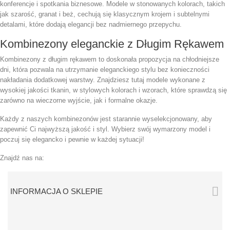
konferencje i spotkania biznesowe. Modele w stonowanych kolorach, takich
jak szarość, granat i beż, cechują się klasycznym krojem i subtelnymi
detalami, które dodają elegancji bez nadmiernego przepychu.
Kombinezony eleganckie z Długim Rękawem
Kombinezony z długim rękawem to doskonała propozycja na chłodniejsze
dni, która pozwala na utrzymanie eleganckiego stylu bez konieczności
nakładania dodatkowej warstwy. Znajdziesz tutaj modele wykonane z
wysokiej jakości tkanin, w stylowych kolorach i wzorach, które sprawdzą się
zarówno na wieczorne wyjście, jak i formalne okazje.
Każdy z naszych kombinezonów jest starannie wyselekcjonowany, aby
zapewnić Ci najwyższą jakość i styl. Wybierz swój wymarzony model i
poczuj się elegancko i pewnie w każdej sytuacji!
Znajdź nas na:

INFORMACJA O SKLEPIE