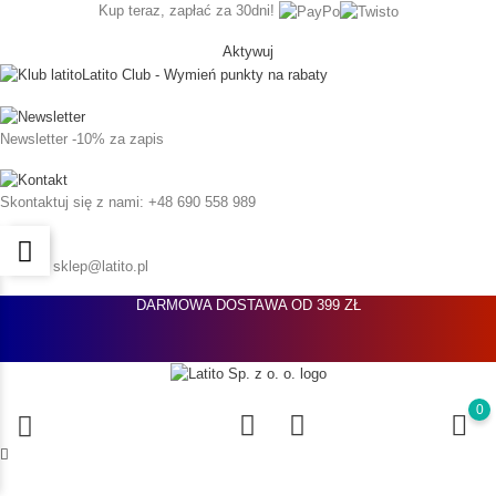
Kup teraz, zapłać za 30dni!
Aktywuj
Latito Club - Wymień punkty na rabaty
Newsletter
-10% za zapis
Skontaktuj się z nami:
+48 690 558 989
Napisz:
sklep@latito.pl
DARMOWA DOSTAWA OD 399 ZŁ
0