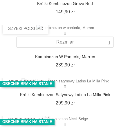
Krótki Kombinezon Grove Red
Cena
149,90 zł
SZYBKI PODGLĄD
Rozmiar
Kombinezon W Panterkę Marren
Cena
239,90 zł
SZYBKI PODGLĄD
OBECNIE BRAK NA STANIE
Krótki Kombinezon Satynowy Latino La Milla Pink
Cena
299,90 zł
SZYBKI PODGLĄD
OBECNIE BRAK NA STANIE