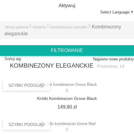
Aktywuj
Select Language
▼
Kombinezony
Strona główna
Ubrania
Kombinezony damskie
eleganckie
FILTROWANIE
Sortuj wg:
Najpierw nowe produkty
KOMBINEZONY ELEGANCKIE
Produktów: 14
SZYBKI PODGLĄD
Krótki Kombinezon Grove Black
Cena
149,90 zł
SZYBKI PODGLĄD