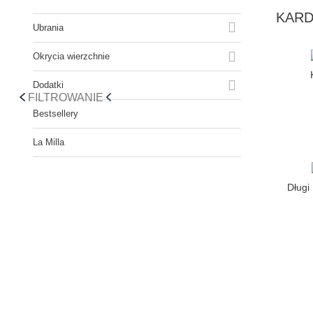
KARD

Ubrania

Okrycia wierzchnie

Dodatki
FILTROWANIE
Bestsellery
La Milla
Długi