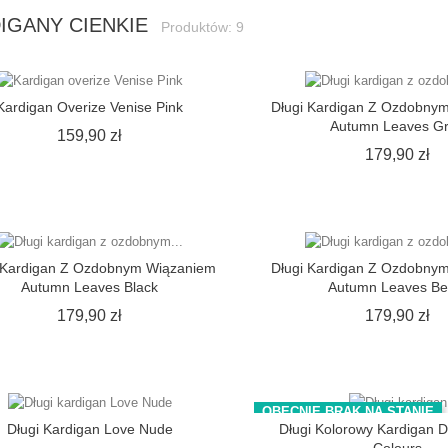
IGANY CIENKIE
Produktów: 9
Kardigan Overize Venise Pink
Długi Kardigan Z Ozdobny
Autumn Leaves G
Cena
159,90 zł
C
179,90 zł
 Kardigan Z Ozdobnym Wiązaniem
Długi Kardigan Z Ozdobny
Autumn Leaves Black
Autumn Leaves Be
Cena
C
179,90 zł
179,90 zł
OBECNIE BRAK NA STANIE
Długi Kardigan Love Nude
Długi Kolorowy Kardigan 
Colours