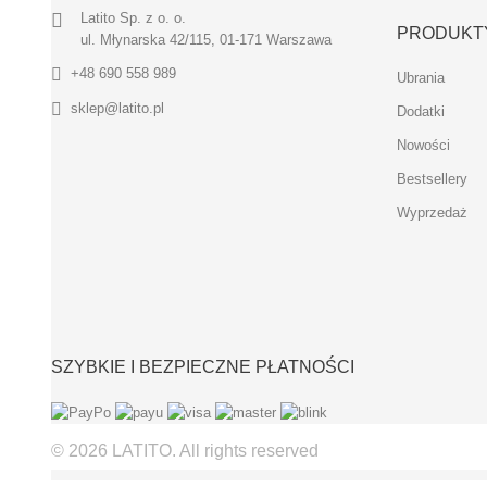
Latito Sp. z o. o.
PRODUKT
ul. Młynarska 42/115, 01-171 Warszawa
+48 690 558 989
Ubrania
sklep@latito.pl
Dodatki
Nowości
Bestsellery
Wyprzedaż
SZYBKIE I BEZPIECZNE PŁATNOŚCI
© 2026 LATITO. All rights reserved