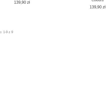
Cena
139,90 zł
C
139,90 zł
: 1-9 z 9