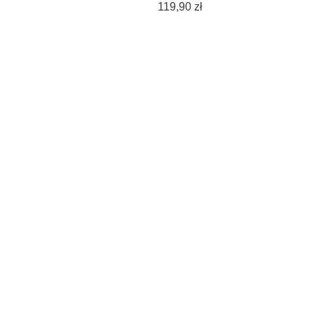
Cena
119,90 zł
ena