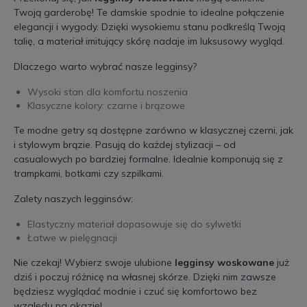
Twoją garderobę! Te damskie spodnie to idealne połączenie
elegancji i wygody. Dzięki wysokiemu stanu podkreślą Twoją
talię, a materiał imitujący skórę nadaje im luksusowy wygląd.
Dlaczego warto wybrać nasze legginsy?
Wysoki stan dla komfortu noszenia
Klasyczne kolory: czarne i brązowe
Te modne getry są dostępne zarówno w klasycznej czerni, jak
i stylowym brązie. Pasują do każdej stylizacji – od
casualowych po bardziej formalne. Idealnie komponują się z
trampkami, botkami czy szpilkami.
Zalety naszych legginsów:
Elastyczny materiał dopasowuje się do sylwetki
Łatwe w pielęgnacji
Nie czekaj! Wybierz swoje ulubione
legginsy woskowane
już
dziś i poczuj różnicę na własnej skórze. Dzięki nim zawsze
będziesz wyglądać modnie i czuć się komfortowo bez
względu na okazję!