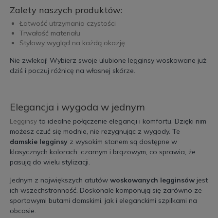
Zalety naszych produktów:
Łatwość utrzymania czystości
Trwałość materiału
Stylowy wygląd na każdą okazję
Nie zwlekaj! Wybierz swoje ulubione legginsy woskowane już
dziś i poczuj różnicę na własnej skórze.
Elegancja i wygoda w jednym
to idealne połączenie elegancji i komfortu. Dzięki nim
Legginsy
możesz czuć się modnie, nie rezygnując z wygody. Te
damskie legginsy
z wysokim stanem są dostępne w
klasycznych kolorach: czarnym i brązowym, co sprawia, że
pasują do wielu stylizacji.
Jednym z największych atutów
woskowanych legginsów
jest
ich wszechstronność. Doskonale komponują się zarówno ze
sportowymi butami damskimi, jak i eleganckimi szpilkami na
obcasie.