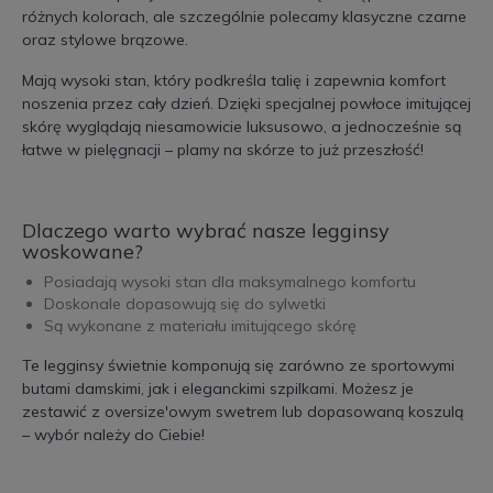
różnych kolorach, ale szczególnie polecamy klasyczne czarne
oraz stylowe brązowe.
Mają wysoki stan, który podkreśla talię i zapewnia komfort
noszenia przez cały dzień. Dzięki specjalnej powłoce imitującej
skórę wyglądają niesamowicie luksusowo, a jednocześnie są
łatwe w pielęgnacji – plamy na skórze to już przeszłość!
Dlaczego warto wybrać nasze legginsy
woskowane?
Posiadają wysoki stan dla maksymalnego komfortu
Doskonale dopasowują się do sylwetki
Są wykonane z materiału imitującego skórę
Te legginsy świetnie komponują się zarówno ze sportowymi
butami damskimi, jak i eleganckimi szpilkami. Możesz je
zestawić z oversize'owym swetrem lub dopasowaną koszulą
– wybór należy do Ciebie!