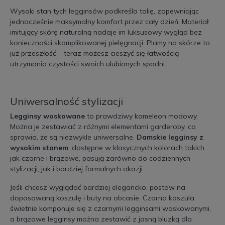
Wysoki stan tych legginsów podkreśla talię, zapewniając
jednocześnie maksymalny komfort przez cały dzień. Materiał
imitujący skórę naturalną nadaje im luksusowy wygląd bez
konieczności skomplikowanej pielęgnacji. Plamy na skórze to
już przeszłość – teraz możesz cieszyć się łatwością
utrzymania czystości swoich ulubionych spodni.
Uniwersalność stylizacji
Legginsy woskowane
to prawdziwy kameleon modowy.
Można je zestawiać z różnymi elementami garderoby, co
sprawia, że są niezwykle uniwersalne.
Damskie legginsy z
wysokim stanem
, dostępne w klasycznych kolorach takich
jak czarne i brązowe, pasują zarówno do codziennych
stylizacji, jak i bardziej formalnych okazji.
Jeśli chcesz wyglądać bardziej elegancko, postaw na
dopasowaną koszulę i buty na obcasie. Czarna koszula
świetnie komponuje się z czarnymi legginsami woskowanymi,
a brązowe legginsy można zestawić z jasną bluzką dla