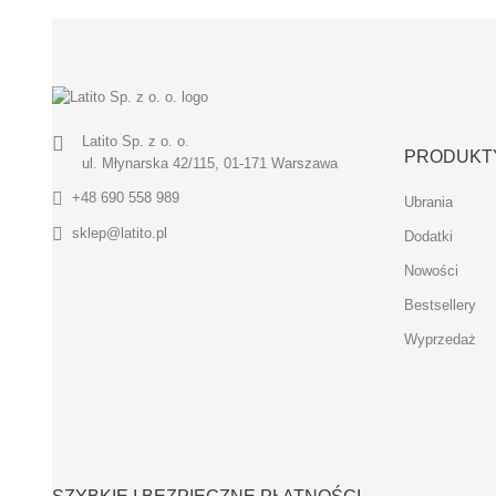
Latito Sp. z o. o.
PRODUKT
ul. Młynarska 42/115, 01-171 Warszawa
+48 690 558 989
Ubrania
sklep@latito.pl
Dodatki
Nowości
Bestsellery
Wyprzedaż