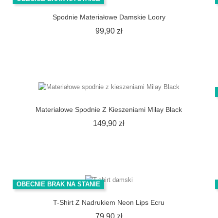
Spodnie Materiałowe Damskie Loory
Cena
99,90 zł
Materiałowe Spodnie Z Kieszeniami Milay Black
Cena
149,90 zł
OBECNIE BRAK NA STANIE
T-Shirt Z Nadrukiem Neon Lips Ecru
Cena
79,90 zł