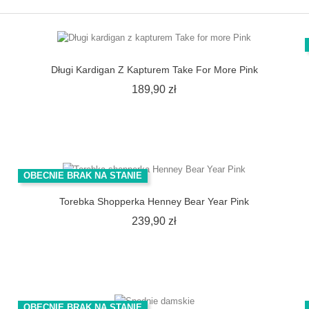
Długi Kardigan Z Kapturem Take For More Pink
Cena
189,90 zł
OBECNIE BRAK NA STANIE
Torebka Shopperka Henney Bear Year Pink
Cena
239,90 zł
OBECNIE BRAK NA STANIE