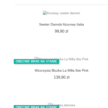
Sweter Damski Ażurowy Italia
Cena
99,90 zł
OBECNIE BRAK NA STANIE
Wzorzysta Bluzka La Milla Ibie Pink
Cena
139,90 zł
OBECNIE BRAK NA STANIE