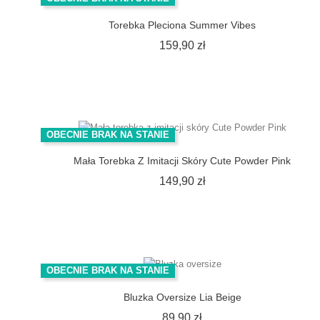
Torebka Pleciona Summer Vibes
Cena
159,90 zł
OBECNIE BRAK NA STANIE
Mała Torebka Z Imitacji Skóry Cute Powder Pink
Cena
149,90 zł
OBECNIE BRAK NA STANIE
Bluzka Oversize Lia Beige
Cena
89,90 zł