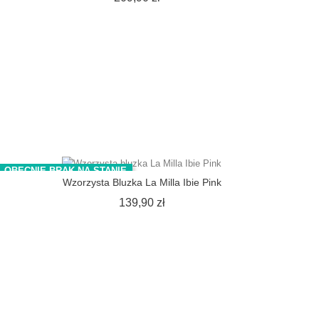
OBECNIE BRAK NA STANIE
Wzorzysta Bluzka La Milla Ibie Pink
Cena
139,90 zł