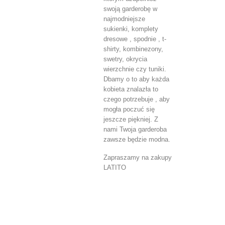
swoją garderobę w
najmodniejsze
sukienki, komplety
dresowe , spodnie , t-
shirty, kombinezony,
swetry, okrycia
wierzchnie czy tuniki.
Dbamy o to aby każda
kobieta znalazła to
czego potrzebuje , aby
mogła poczuć się
jeszcze piękniej. Z
nami Twoja garderoba
zawsze będzie modna.
Zapraszamy na zakupy
LATITO