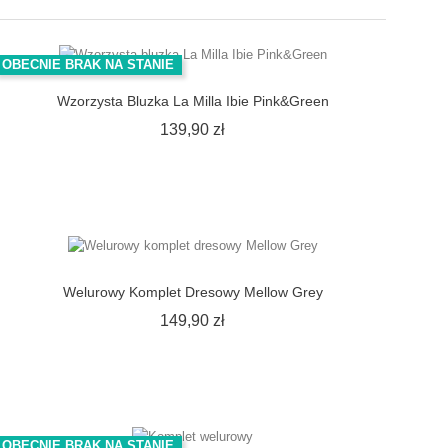
OBECNIE BRAK NA STANIE
Wzorzysta Bluzka La Milla Ibie Pink&Green
Cena
139,90 zł
Welurowy Komplet Dresowy Mellow Grey
Cena
149,90 zł
OBECNIE BRAK NA STANIE