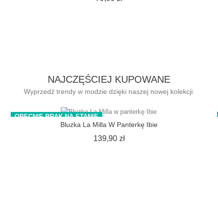
NAJCZĘŚCIEJ KUPOWANE
Wyprzedź trendy w modzie dzięki naszej nowej kolekcji.
OBECNIE BRAK NA STANIE
Bluzka La Milla W Panterkę Ibie
Cena
139,90 zł