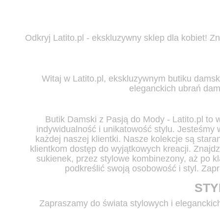
Odkryj Latito.pl -
ekskluzywny sklep dla kobiet!
Zna
Witaj w Latito.pl, ekskluzywnym butiku dams
eleganckich ubrań dams
Butik Damski z Pasją do Mody
- Latito.pl to
indywidualność i unikatowość stylu. Jesteśmy 
każdej naszej klientki. Nasze kolekcje są sta
klientkom dostęp do wyjątkowych kreacji. Znajd
sukienek, przez stylowe kombinezony, aż po kl
podkreślić swoją osobowość i styl. Zapr
STY
Zapraszamy do świata stylowych i eleganckich