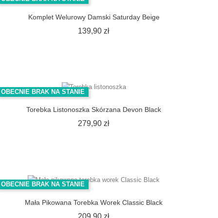
Komplet Welurowy Damski Saturday Beige
Cena
139,90 zł
OBECNIE BRAK NA STANIE
Torebka Listonoszka Skórzana Devon Black
Cena
279,90 zł
OBECNIE BRAK NA STANIE
Mała Pikowana Torebka Worek Classic Black
Cena
209,90 zł