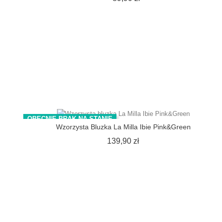
OBECNIE BRAK NA STANIE
Wzorzysta Bluzka La Milla Ibie Pink&Green
Cena
139,90 zł