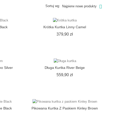
Sortuj wg:
Najpierw nowe produkty
Black
Krótka Kurtka Linny Camel
ena
Cena
379,90 zł
o Silver
Długa Kurtka River Beige
ena
Cena
559,90 zł
ie Black
Pikowana Kurtka Z Paskiem Kinley Brown