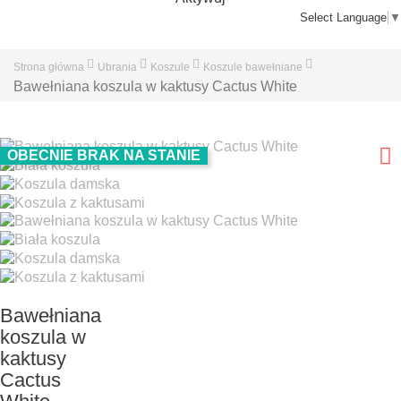
Select Language
▼
Strona główna
Ubrania
Koszule
Koszule bawełniane
Bawełniana koszula w kaktusy Cactus White
OBECNIE BRAK NA STANIE
Bawełniana
koszula w
kaktusy
Cactus