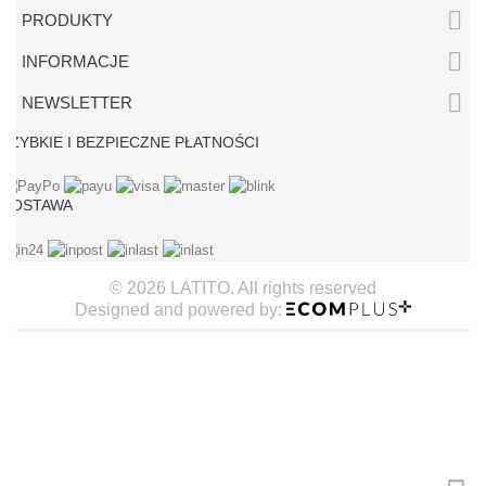

PRODUKTY

INFORMACJE

NEWSLETTER
SZYBKIE I BEZPIECZNE PŁATNOŚCI
DOSTAWA
© 2026 LATITO. All rights reserved
Designed and powered by: