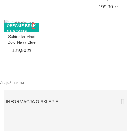
Cena
199,90 zł
SZYBKI
PODGLĄD
OBECNIE BRAK
NA STANIE
Sukienka Maxi
Bold Navy Blue
Cena
129,90 zł
Znajdź nas na:

INFORMACJA O SKLEPIE