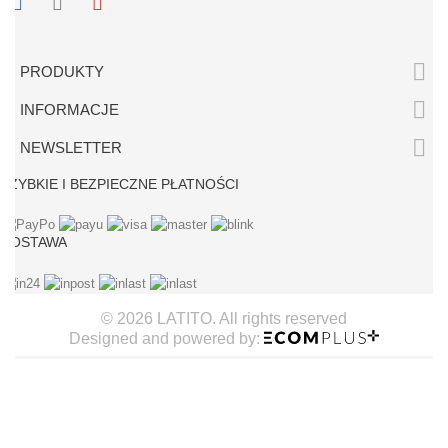

PRODUKTY

INFORMACJE

NEWSLETTER
SZYBKIE I BEZPIECZNE PŁATNOŚCI
DOSTAWA
© 2026 LATITO. All rights reserved
Designed and powered by: