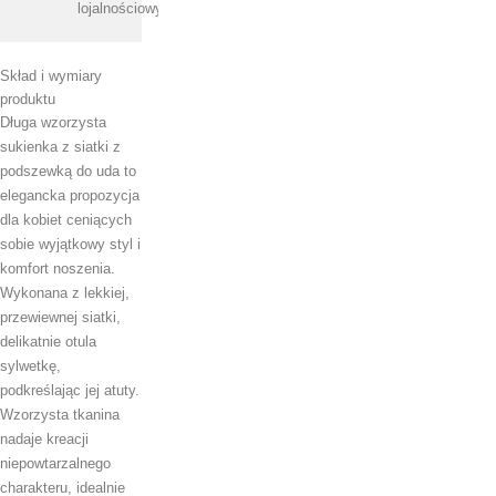
lojalnościowych.
Skład i wymiary
produktu
Długa wzorzysta
sukienka z siatki z
podszewką do uda to
elegancka propozycja
dla kobiet ceniących
sobie wyjątkowy styl i
komfort noszenia.
Wykonana z lekkiej,
przewiewnej siatki,
delikatnie otula
sylwetkę,
podkreślając jej atuty.
Wzorzysta tkanina
nadaje kreacji
niepowtarzalnego
charakteru, idealnie