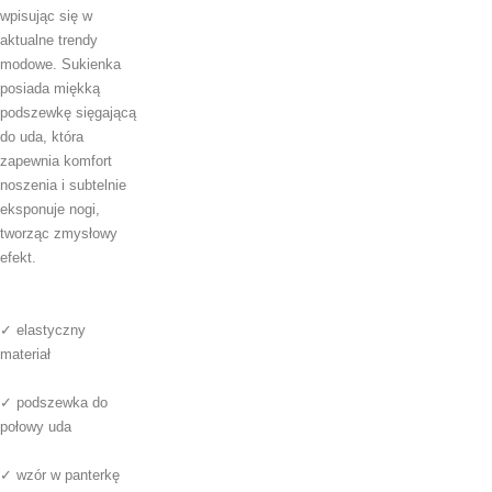
wpisując się w
aktualne trendy
modowe. Sukienka
posiada miękką
podszewkę sięgającą
do uda, która
zapewnia komfort
noszenia i subtelnie
eksponuje nogi,
tworząc zmysłowy
efekt.
✓ elastyczny
materiał
✓ podszewka do
połowy uda
✓ wzór w panterkę