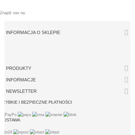
Znajdź nas na:

INFORMACJA O SKLEPIE

PRODUKTY

INFORMACJE

NEWSLETTER
SZYBKIE I BEZPIECZNE PŁATNOŚCI
DOSTAWA