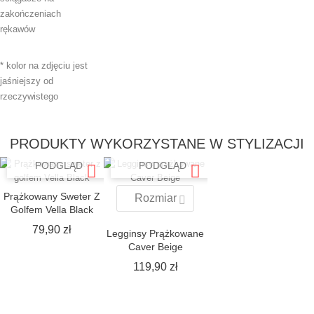
zakończeniach
rękawów
* kolor na zdjęciu jest
jaśniejszy od
rzeczywistego
PRODUKTY WYKORZYSTANE W STYLIZACJI
SZYBKI
SZYBKI
PODGLĄD
PODGLĄD
Prążkowany Sweter Z
Rozmiar
Golfem Vella Black
Cena
79,90 zł
Legginsy Prążkowane
Caver Beige
Cena
119,90 zł