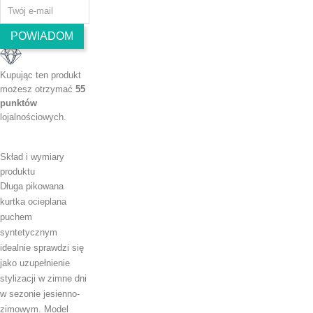
POWIADOM
Kupując ten produkt
możesz otrzymać
55
punktów
lojalnościowych.
Skład i wymiary
produktu
Długa pikowana
kurtka ocieplana
puchem
syntetycznym
idealnie sprawdzi się
jako uzupełnienie
stylizacji w zimne dni
w sezonie jesienno-
zimowym. Model