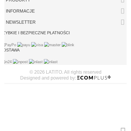


INFORMACJE

NEWSLETTER
SZYBKIE I BEZPIECZNE PŁATNOŚCI
DOSTAWA
© 2026 LATITO. All rights reserved
Designed and powered by: