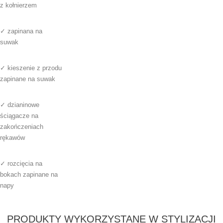
z kołnierzem
✓ zapinana na
suwak
✓ kieszenie z przodu
zapinane na suwak
✓ dzianinowe
ściągacze na
zakończeniach
rękawów
✓ rozcięcia na
bokach zapinane na
napy
PRODUKTY WYKORZYSTANE W STYLIZACJI