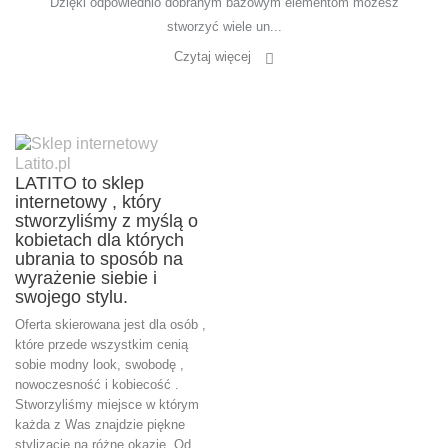
Dzięki odpowiednio dobranym bazowym elementom możesz
stworzyć wiele un...
Czytaj więcej
LATITO to sklep
internetowy , który
stworzyliśmy z myślą o
kobietach dla których
ubrania to sposób na
wyrażenie siebie i
swojego stylu.
Oferta skierowana jest dla osób ,
które przede wszystkim cenią
sobie modny look, swobodę ,
nowoczesność i kobiecość .
Stworzyliśmy miejsce w którym
każda z Was znajdzie piękne
stylizacje na różne okazje. Od