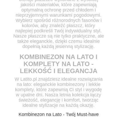
jakości materiałów, które zapewniają
optymalną ochronę przed chłodem i
nieprzyjemnymi warunkami pogodowymi.
Wybierz spośród różnorodnych fasonów i
kolorów, aby znaleźć płaszcz, który
najlepiej podkreśli Twój indywidualny styl.
Nasze płaszcze są nie tylko praktyczne, ale
także eleganckie, dzięki czemu idealnie
dopełnią każdą jesienną stylizację.
KOMBINEZON NA LATO I
KOMPLETY NA LATO -
LEKKOŚĆ I ELEGANCJA
W Latito.pl znajdziesz idealne rozwiązania
na lato: eleganckie kombinezony i lekkie
komplety, które zapewnią Ci styl i wygodę
w upalne dni. Nasza letnia kolekcja łączy
świeżość, elegancję i komfort, tworząc
idealne stylizacje na każdą okazję.
Kombinezon na Lato - Twój Must-have