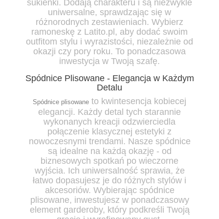
sukienki. Dodają charakteru i są niezwykle
uniwersalne, sprawdzając się w
różnorodnych zestawieniach. Wybierz
ramoneskę z Latito.pl
, aby dodać swoim
outfitom stylu i wyrazistości, niezależnie od
okazji czy pory roku. To ponadczasowa
inwestycja w Twoją szafę.
Spódnice Plisowane - Elegancja w Każdym
Detalu
to kwintesencja kobiecej
Spódnice plisowane
elegancji. Każdy detal tych starannie
wykonanych kreacji odzwierciedla
połączenie klasycznej estetyki z
nowoczesnymi trendami. Nasze spódnice
są idealne na każdą okazję - od
biznesowych spotkań po wieczorne
wyjścia. Ich uniwersalność sprawia, że
łatwo dopasujesz je do różnych stylów i
akcesoriów. Wybierając
spódnice
plisowane
, inwestujesz w ponadczasowy
element garderoby, który podkreśli Twoją