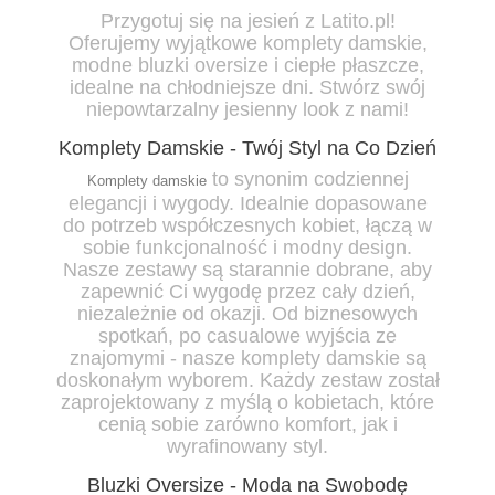
Przygotuj się na jesień z Latito.pl!
Oferujemy wyjątkowe komplety damskie,
modne bluzki oversize i ciepłe płaszcze,
idealne na chłodniejsze dni. Stwórz swój
niepowtarzalny jesienny look z nami!
Komplety Damskie - Twój Styl na Co Dzień
to synonim codziennej
Komplety damskie
elegancji i wygody. Idealnie dopasowane
do potrzeb współczesnych kobiet, łączą w
sobie funkcjonalność i modny design.
Nasze zestawy są starannie dobrane, aby
zapewnić Ci wygodę przez cały dzień,
niezależnie od okazji. Od biznesowych
spotkań, po casualowe wyjścia ze
znajomymi - nasze komplety damskie są
doskonałym wyborem. Każdy zestaw został
zaprojektowany z myślą o kobietach, które
cenią sobie zarówno komfort, jak i
wyrafinowany styl.
Bluzki Oversize - Moda na Swobodę