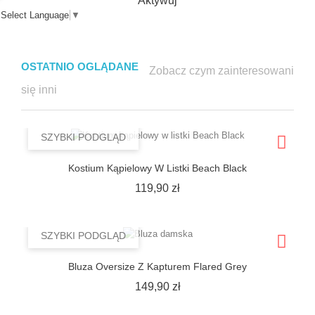
Aktywuj
Select Language
▼
OSTATNIO OGLĄDANE
Zobacz czym zainteresowani
się inni
SZYBKI PODGLĄD
Kostium Kąpielowy W Listki Beach Black
Cena
119,90 zł
SZYBKI PODGLĄD
Bluza Oversize Z Kapturem Flared Grey
Cena
149,90 zł