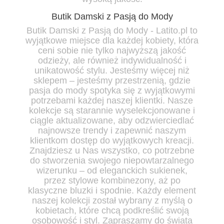
Butik Damski z Pasją do Mody
Butik Damski z Pasją do Mody
- Latito.pl to
wyjątkowe miejsce dla każdej kobiety, która
ceni sobie nie tylko najwyższą jakość
odzieży, ale również indywidualność i
unikatowość stylu. Jesteśmy więcej niż
sklepem – jesteśmy przestrzenią, gdzie
pasja do mody spotyka się z wyjątkowymi
potrzebami każdej naszej klientki. Nasze
kolekcje są starannie wyselekcjonowane i
ciągle aktualizowane, aby odzwierciedlać
najnowsze trendy i zapewnić naszym
klientkom dostęp do wyjątkowych kreacji.
Znajdziesz u Nas wszystko, co potrzebne
do stworzenia swojego niepowtarzalnego
wizerunku – od eleganckich sukienek,
przez stylowe kombinezony, aż po
klasyczne bluzki i spodnie. Każdy element
naszej kolekcji został wybrany z myślą o
kobietach, które chcą podkreślić swoją
osobowość i styl. Zapraszamy do świata