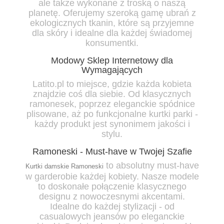
ale także wykonane z troską o naszą
planetę. Oferujemy szeroką gamę ubrań z
ekologicznych tkanin, które są przyjemne
dla skóry i idealne dla każdej świadomej
konsumentki.
Modowy Sklep Internetowy dla
Wymagających
Latito.pl to miejsce, gdzie każda kobieta
znajdzie coś dla siebie. Od klasycznych
ramonesek, poprzez eleganckie spódnice
plisowane, aż po funkcjonalne kurtki parki -
każdy produkt jest synonimem jakości i
stylu.
Ramoneski - Must-have w Twojej Szafie
to absolutny must-have
Kurtki damskie Ramoneski
w garderobie każdej kobiety. Nasze modele
to doskonałe połączenie klasycznego
designu z nowoczesnymi akcentami.
Idealne do każdej stylizacji - od
casualowych jeansów po eleganckie