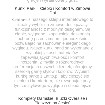
gracje i wyrafinowany gust.
Kurtki Parki - Ciepło i Komfort w Zimowe
Dni
z naszego sklepu internetowego to
Kurtki parki
idealny wybór na zimowe dni, łączący
funkcjonalność z modnym designem. Są
ciepłe, wygodne i zapewniają doskonałą
ochronę przed zimnem, jednocześnie
pozwalając na zachowanie eleganckiego
wyglądu. Nasze kurtki parki są wykonane z
wysokiej jakości materiałów,
zapewniających trwałość i komfort
noszenia. Z myślą o różnorodnych
preferencjach naszych klientek, oferujemy
szeroką gamę stylów i kolorów. Wybierz
kurtkę parkę z Latito.pl, aby cieszyć się
ciepłem i komfortem, nie rezygnując przy
tym ze stylowego wyglądu w chłodniejsze
dni.
Komplety Damskie, Bluzki Oversize i
Płaszcze na Jesień