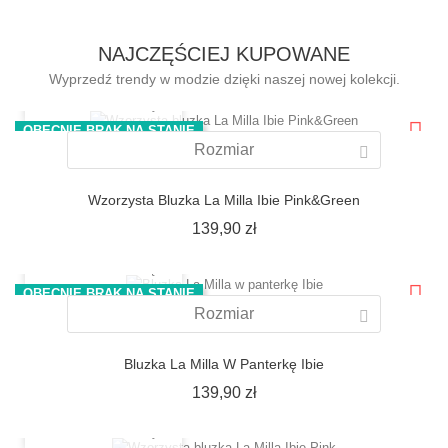
NAJCZĘŚCIEJ KUPOWANE
Wyprzedź trendy w modzie dzięki naszej nowej kolekcji.
SZYBKI PODGLĄD
OBECNIE BRAK NA STANIE
Rozmiar
Wzorzysta Bluzka La Milla Ibie Pink&Green
Cena
139,90 zł
SZYBKI PODGLĄD
OBECNIE BRAK NA STANIE
Rozmiar
Bluzka La Milla W Panterkę Ibie
Cena
139,90 zł
SZYBKI PODGLĄD