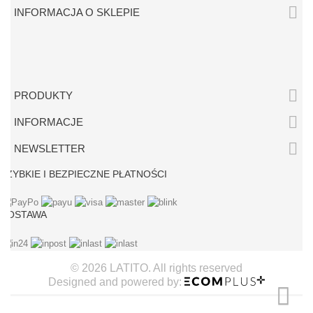

INFORMACJA O SKLEPIE

PRODUKTY

INFORMACJE

NEWSLETTER
SZYBKIE I BEZPIECZNE PŁATNOŚCI
DOSTAWA
© 2026 LATITO. All rights reserved
Designed and powered by: