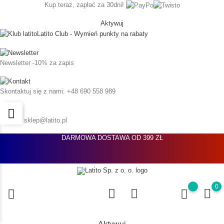
Kup teraz, zapłać za 30dni!
Aktywuj
Latito Club - Wymień punkty na rabaty
Newsletter
-10% za zapis
Skontaktuj się z nami:
+48 690 558 989
Napisz:
sklep@latito.pl
DARMOWA DOSTAWA OD 399 ZŁ
0