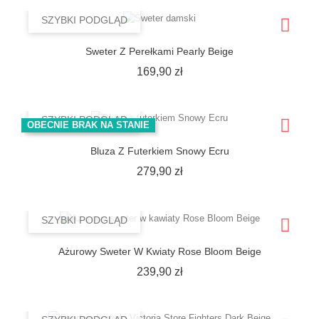
SZYBKI PODGLĄD
Sweter Z Perełkami Pearly Beige
Cena
169,90 zł
SZYBKI PODGLĄD
OBECNIE BRAK NA STANIE
Bluza Z Futerkiem Snowy Ecru
Cena
279,90 zł
SZYBKI PODGLĄD
Ażurowy Sweter W Kwiaty Rose Bloom Beige
Cena
239,90 zł