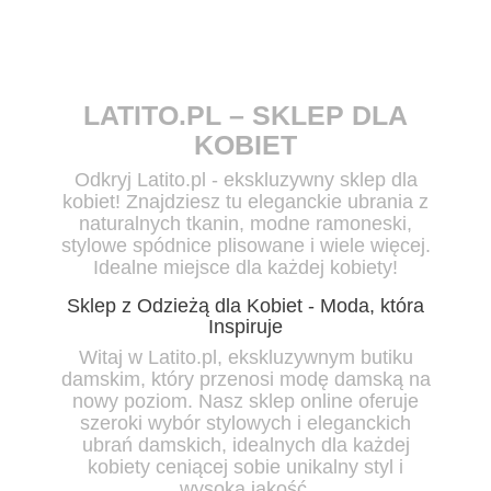
LATITO.PL – SKLEP DLA
KOBIET
Odkryj Latito.pl -
ekskluzywny sklep dla
kobiet!
Znajdziesz tu eleganckie ubrania z
naturalnych tkanin, modne ramoneski,
stylowe spódnice plisowane i wiele więcej.
Idealne miejsce dla każdej kobiety!
Sklep z Odzieżą dla Kobiet - Moda, która
Inspiruje
Witaj w Latito.pl, ekskluzywnym butiku
damskim, który przenosi modę damską na
nowy poziom. Nasz sklep online oferuje
szeroki wybór stylowych i eleganckich
ubrań damskich, idealnych dla każdej
kobiety ceniącej sobie
unikalny styl i
wysoką jakość.