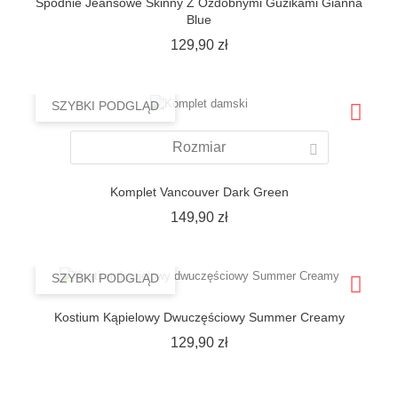
Spodnie Jeansowe Skinny Z Ozdobnymi Guzikami Gianna
Blue
Cena
129,90 zł
SZYBKI PODGLĄD
Rozmiar
Komplet Vancouver Dark Green
Cena
149,90 zł
SZYBKI PODGLĄD
Kostium Kąpielowy Dwuczęściowy Summer Creamy
Cena
129,90 zł