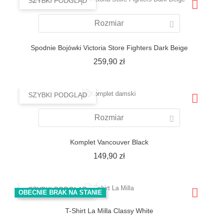
SZYBKI PODGLĄD
Rozmiar
Spodnie Bojówki Victoria Store Fighters Dark Beige
Cena
259,90 zł
SZYBKI PODGLĄD
Rozmiar
Komplet Vancouver Black
Cena
149,90 zł
SZYBKI PODGLĄD
OBECNIE BRAK NA STANIE
T-Shirt La Milla Classy White