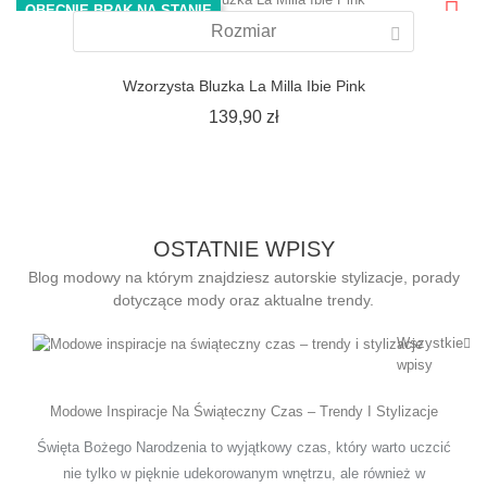
OBECNIE BRAK NA STANIE
Rozmiar
Wzorzysta Bluzka La Milla Ibie Pink
Cena
139,90 zł
OSTATNIE WPISY
Blog modowy na którym znajdziesz autorskie stylizacje, porady
dotyczące mody oraz aktualne trendy.
Wszystkie
wpisy
Modowe Inspiracje Na Świąteczny Czas – Trendy I Stylizacje
Święta Bożego Narodzenia to wyjątkowy czas, który warto uczcić
nie tylko w pięknie udekorowanym wnętrzu, ale również w