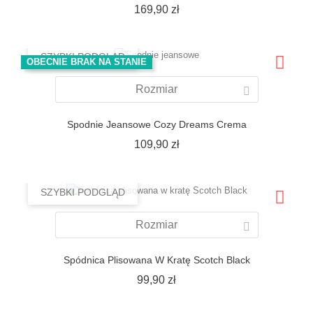
Cena
169,90 zł
SZYBKI PODGLĄD
OBECNIE BRAK NA STANIE
Rozmiar
Spodnie Jeansowe Cozy Dreams Crema
Cena
109,90 zł
SZYBKI PODGLĄD
Rozmiar
Spódnica Plisowana W Kratę Scotch Black
Cena
99,90 zł