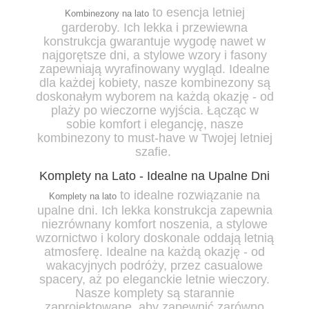
to esencja letniej
Kombinezony na lato
garderoby. Ich lekka i przewiewna
konstrukcja gwarantuje wygodę nawet w
najgorętsze dni, a stylowe wzory i fasony
zapewniają wyrafinowany wygląd. Idealne
dla każdej kobiety, nasze kombinezony są
doskonałym wyborem na każdą okazję - od
plaży po wieczorne wyjścia. Łącząc w
sobie komfort i elegancję, nasze
kombinezony to must-have w Twojej letniej
szafie.
Komplety na Lato - Idealne na Upalne Dni
to idealne rozwiązanie na
Komplety na lato
upalne dni. Ich lekka konstrukcja zapewnia
niezrównany komfort noszenia, a stylowe
wzornictwo i kolory doskonale oddają letnią
atmosferę. Idealne na każdą okazję - od
wakacyjnych podróży, przez casualowe
spacery, aż po eleganckie letnie wieczory.
Nasze komplety są starannie
zaprojektowane, aby zapewnić zarówno